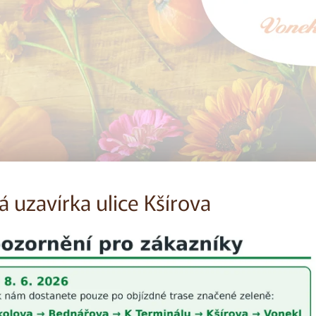
 uzavírka ulice Kšírova