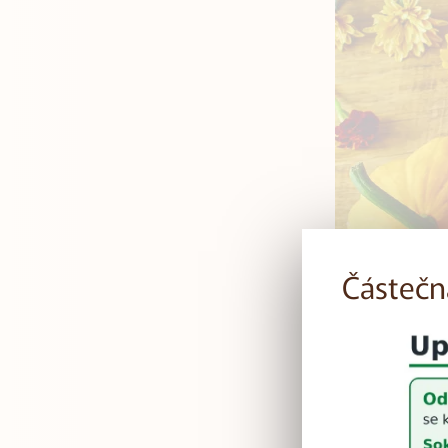
Částečná